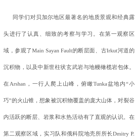
同学们对贝加尔地区最著名的地质景观和经典露
头进行了认真、细致的考察与学习。在第一观察区
域，参观了Main Sayan Fault的断层面、古Irkut河道的
沉积物，以及中新世柱状玄武岩与地幔橄榄岩包体。
在Arshan，一行人爬上山峰，俯瞰Tunka盆地内“小
巧”的火山锥，想象被沉积物覆盖的庞大山体，对裂谷
内活跃的断层、岩浆和水热活动有了直观的认识。在
第二观察区域，实习队和俄科院地壳所所长Dmitry P.