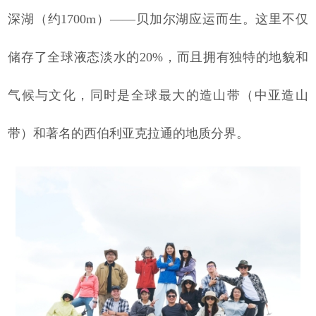
深湖（约1700m）——贝加尔湖应运而生。这里不仅
储存了全球液态淡水的20%，而且拥有独特的地貌和
气候与文化，同时是全球最大的造山带（中亚造山
带）和著名的西伯利亚克拉通的地质分界。