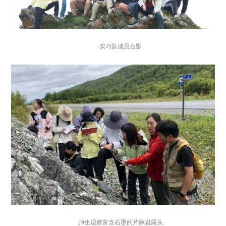
实习队成员合影
师生观察富含石墨的片麻岩露头