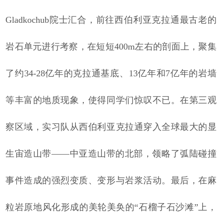
Gladkochub院士汇合，前往西伯利亚克拉通最古老的
岩石单元进行考察，在短短400m左右的剖面上，聚集
了约34-28亿年的克拉通基底、13亿年和7亿年的岩墙
等丰富的地质现象，使得同学们惊叹不已。在第三观
察区域，实习队从西伯利亚克拉通穿入全球最大的显
生宙造山带——中亚造山带的北部，领略了弧陆碰撞
事件造成的强烈变质、变形与岩浆活动。最后，在麻
粒岩原地风化形成的美轮美奂的“石榴子石沙滩”上，