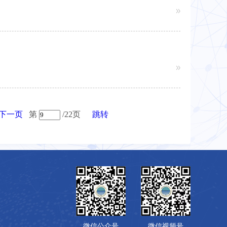
下一页
第
/22页
跳转
微信公众号
微信视频号