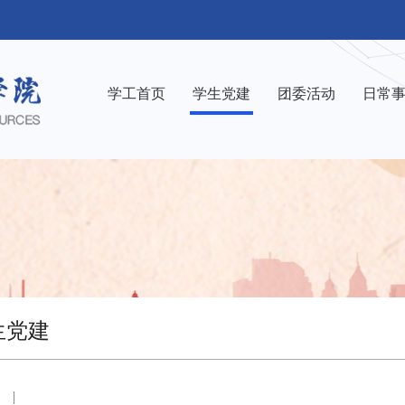
学工首页
学生党建
团委活动
日常
生党建