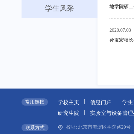
地学院硕士
学生风采
2020.07.03
孙友宏校长
|
|
常用链接
学校主页
信息门户
学生
|
研究生院
实验室与设备管理
校址: 北京市海淀区学院路29号
联系方式