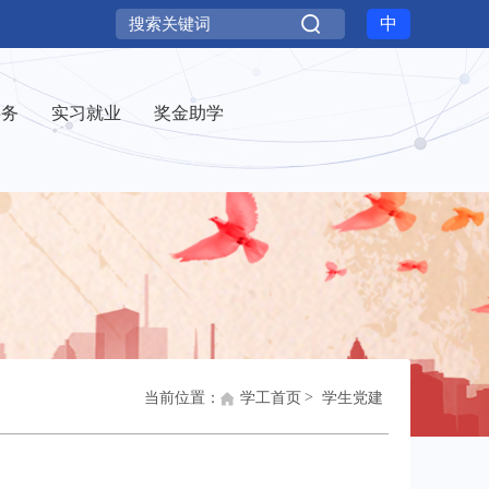
中
事务
实习就业
奖金助学
>
当前位置：
学工首页
学生党建